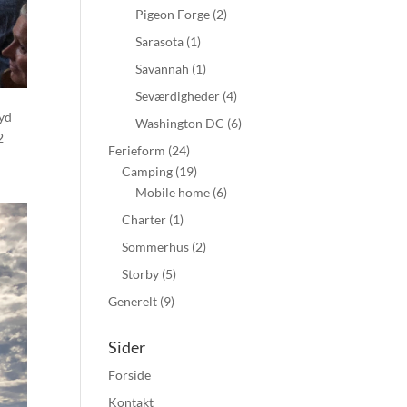
Pigeon Forge
(2)
Sarasota
(1)
Savannah
(1)
Seværdigheder
(4)
syd
Washington DC
(6)
2
Ferieform
(24)
Camping
(19)
Mobile home
(6)
Charter
(1)
Sommerhus
(2)
Storby
(5)
Generelt
(9)
Sider
Forside
Kontakt