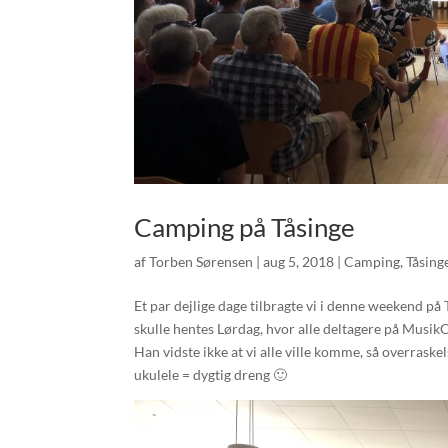
Camping på Tåsinge
af
Torben Sørensen
|
aug 5, 2018
|
Camping
,
Tåsing
Et par dejlige dage tilbragte vi i denne weekend 
skulle hentes Lørdag, hvor alle deltagere på Musik
Han vidste ikke at vi alle ville komme, så overrask
ukulele = dygtig dreng 🙂