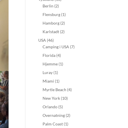
Berlin
(2)
Flensburg
(1)
Hamborg
(2)
Karlstadt
(2)
USA
(46)
Camping i USA
(7)
Florida
(4)
Hjemme
(1)
Luray
(1)
Miami
(1)
Myrtle Beach
(4)
New York
(10)
Orlando
(5)
Overnatning
(2)
Palm Coast
(1)