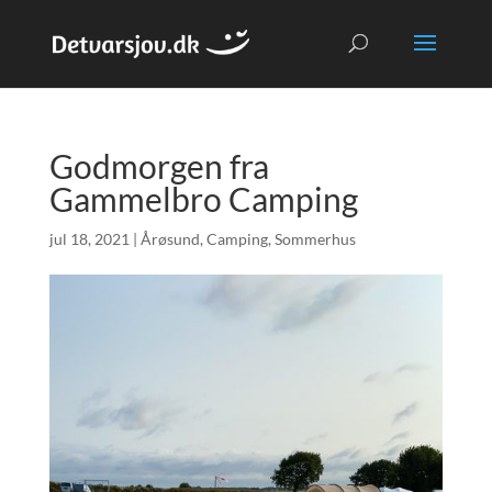
Godmorgen fra
Gammelbro Camping
jul 18, 2021
|
Årøsund
,
Camping
,
Sommerhus