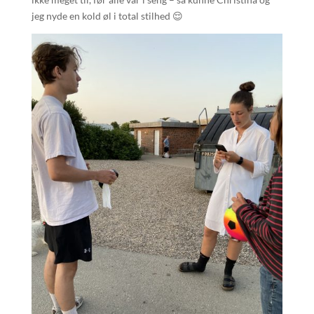
jeg nyde en kold øl i total stilhed 😌